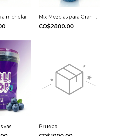
ra michelar
Mix Mezclas para Granizar 6L
00
CO$2800.00
sivas
Prueba