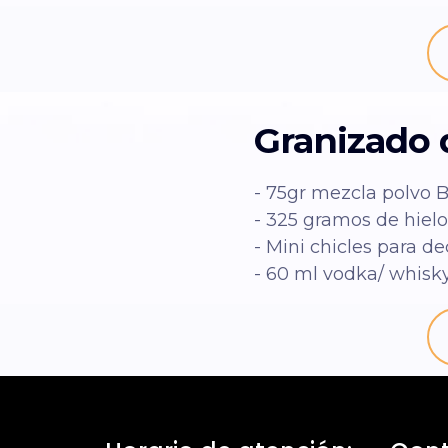
Granizado
- 75gr mezcla polvo
- 325 gramos de hielo
- Mini chicles para de
- 60 ml vodka/ whisky 