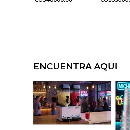
CO$48000.00
CO$35000
ENCUENTRA AQUI