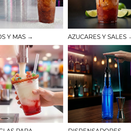
S Y MAS →
AZUCARES Y SALES 