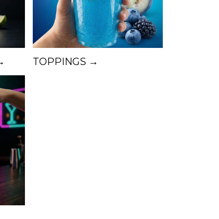
→
TOPPINGS →