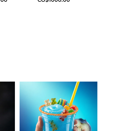
.00
CO$1000.00