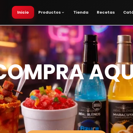
Inicio
Productos
Tienda
Recetas
Cat
COMPRA AQU