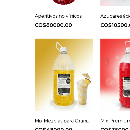
Aperitivos no vínicos
CO$80000.00
CO$10500.
Mix Mezclas para Granizar Cremoso