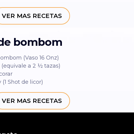
VER MAS RECETAS
 de bombom
 Bombom (Vaso 16 Onz)
 (equivale a 2 ½ tazas)
corar
(1 Shot de licor)
VER MAS RECETAS